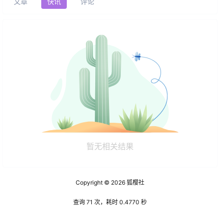
文章
快讯
评论
暂无相关结果
Copyright © 2026
狐樱社
查询 71 次，耗时 0.4770 秒