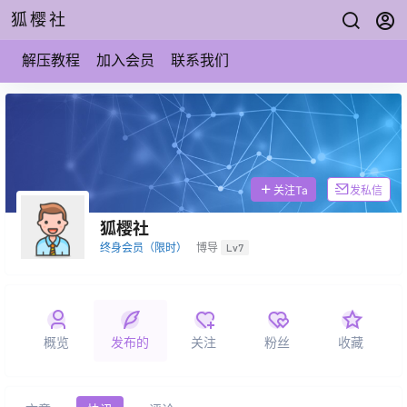
狐樱社
解压教程
加入会员
联系我们
关注Ta
发私信
狐樱社
终身会员（限时）
博导
Lv7
概览
发布的
关注
粉丝
收藏