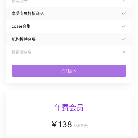
创建圈子
享受专属打折商品
coser合集
机构模特合集
微密圈合集
立刻加入
年费会员
￥
138
/
368天