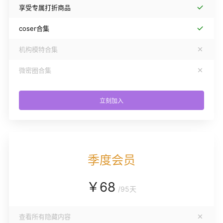
享受专属打折商品
coser合集
机构模特合集
微密圈合集
立刻加入
季度会员
￥
68
/
95天
查看所有隐藏内容