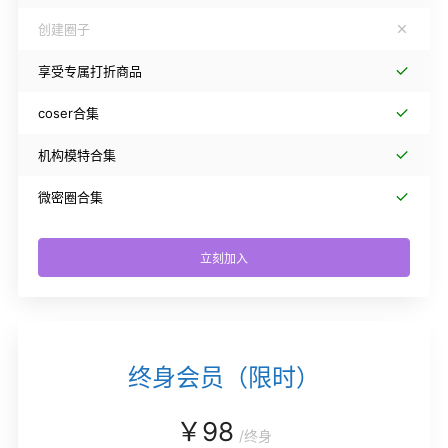
创建圈子
享受专属打折商品
coser合集
机构模特合集
微密圈合集
立刻加入
终身会员（限时）
￥
98
/
终身