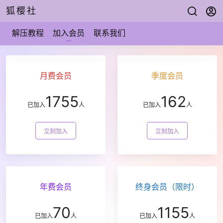
狐樱社
解压教程
加入会员
联系我们
月费会员
季度会员
1755
162
已加入
人
已加入
人
立刻加入
立刻加入
年费会员
终身会员（限时）
70
1155
已加入
人
已加入
人