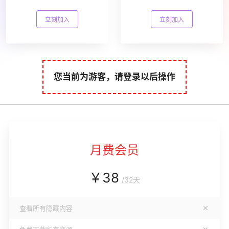
立刻加入
立刻加入
您当前为游客，请登录以后操作
月费会员
￥
38
/
32天
查看所有隐藏内容