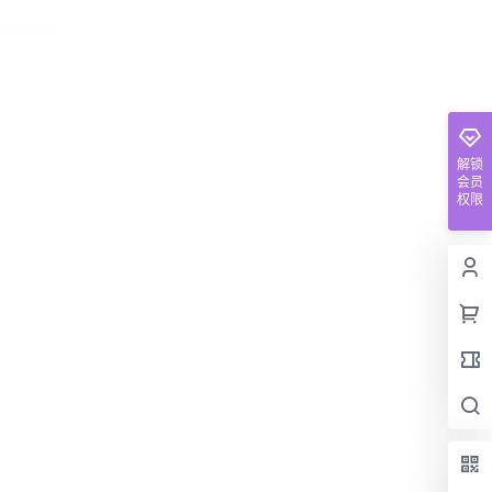
解锁
会员
权限