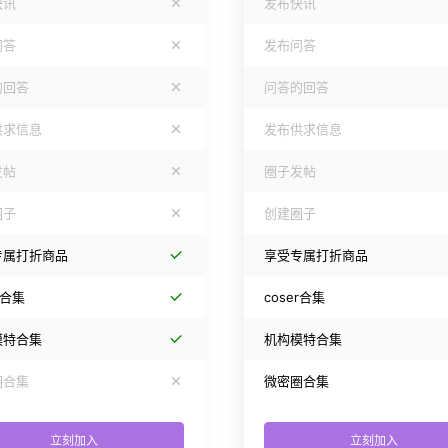
快讯
发布快讯
问答
发布问答
的回答
问答的回答
供求信息
发布供求信息
发帖
圈子发帖
圈子
创建圈子
专属打折商品
享受专属打折商品
r合集
coser合集
模特合集
机构模特合集
圈合集
微密圈合集
立刻加入
立刻加入