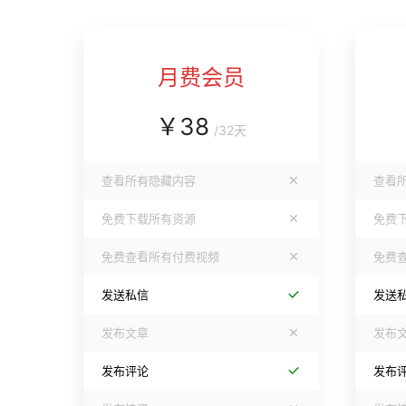
月费会员
￥
38
/
32天
查看所有隐藏内容
查看
免费下载所有资源
免费
免费查看所有付费视频
免费
发送私信
发送
发布文章
发布
发布评论
发布