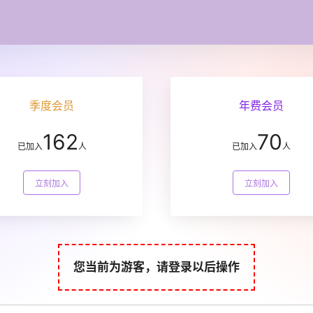
季度会员
年费会员
162
70
已加入
人
已加入
人
立刻加入
立刻加入
您当前为游客，请登录以后操作