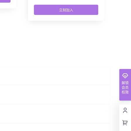
立刻加入
解锁
会员
权限