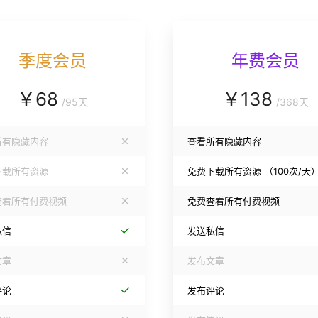
季度会员
年费会员
￥
68
￥
138
/
95天
/
368天
所有隐藏内容
查看所有隐藏内容
下载所有资源
免费下载所有资源
（100次/天
查看所有付费视频
免费查看所有付费视频
私信
发送私信
文章
发布文章
评论
发布评论