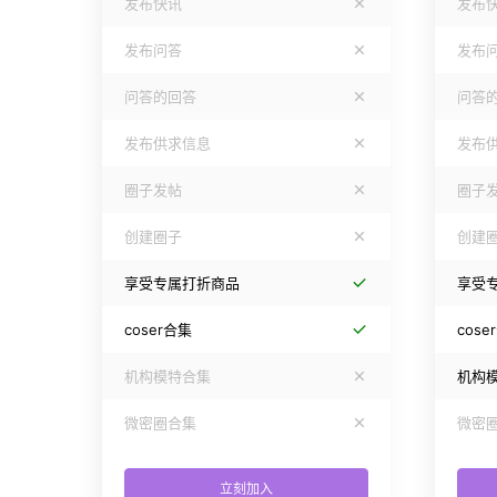
发布快讯
发布
发布问答
发布
问答的回答
问答
发布供求信息
发布
圈子发帖
圈子
创建圈子
创建
享受专属打折商品
享受
coser合集
cose
机构模特合集
机构
微密圈合集
微密
立刻加入