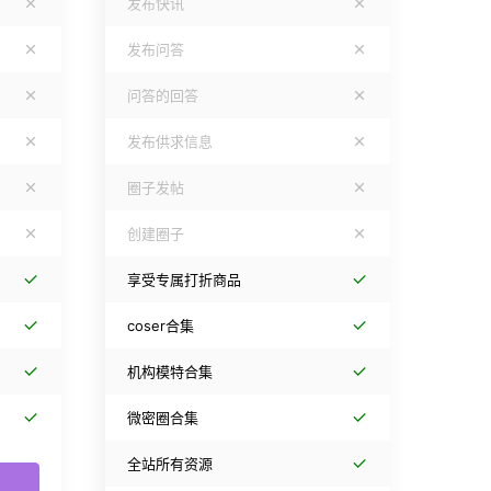
发布快讯
发布问答
问答的回答
发布供求信息
圈子发帖
创建圈子
享受专属打折商品
coser合集
机构模特合集
微密圈合集
全站所有资源