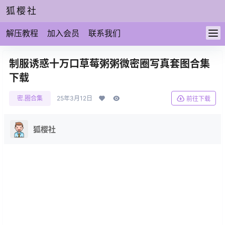
狐樱社
解压教程
加入会员
联系我们
制服诱惑十万口草莓粥粥微密圈写真套图合集
下载
密.圈合集
25年3月12日
前往下载
狐樱社