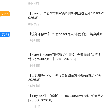
5小时前
【byoru】全套370期写真&视频-黑丝御姐-[411.6G-2
TOP2
026.8]
8小时前
【流年不停w 】 21套coser写真&视频合集-纯欲美女
TOP3
11小时前
【Kang Inkyung강인경(姜仁卿)】 全套166期&视频-
韩国gravure女王[73.1G-2026.8]
11小时前
【贝贝琪Becky】 58写真套图合集-热辣甜妹[12.5G-
2026.8]
11小时前
【Tiny Asa】（越南） 全套63期&随包视频-蛇蝎美人
[95.5G-2026.8]
12小时前