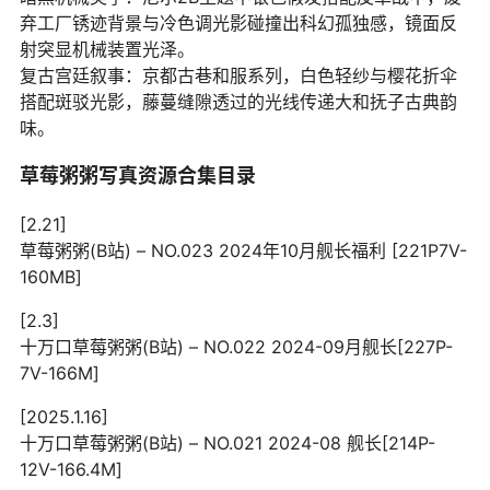
弃工厂锈迹背景与冷色调光影碰撞出科幻孤独感，镜面反
射突显机械装置光泽。
复古宫廷叙事：京都古巷和服系列，白色轻纱与樱花折伞
搭配斑驳光影，藤蔓缝隙透过的光线传递大和抚子古典韵
味。
草莓粥粥写真资源合集目录
[2.21]
草莓粥粥(B站) – NO.023 2024年10月舰长福利 [221P7V-
160MB]
[2.3]
十万口草莓粥粥(B站) – NO.022 2024-09月舰长[227P-
7V-166M]
[2025.1.16]
十万口草莓粥粥(B站) – NO.021 2024-08 舰长[214P-
12V-166.4M]