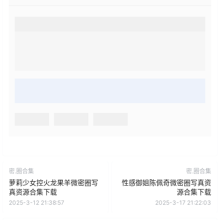
密.圈合集
密.圈合集
萝莉少女控火龙果羊微密圈写
性感御姐陈佩奇微密圈写真资
真资源合集下载
源合集下载
2025-3-12 21:38:57
2025-3-17 21:22:03