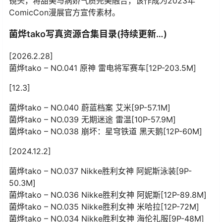
镜头，将甜美与病娇气质完美融合，该作成为2023年
ComicCon漫展官方宣传素材。
菌烨tako写真资源合集目录(持续更新…)
[2026.2.28]
菌烨tako – NO.041 原神 雷电将军赛车[12P-203.5M]
[12.3]
菌烨tako – NO.040 蔚蓝档案 艾米[9P-57.1M]
菌烨tako – NO.039 无期迷途 雷温[10P-57.9M]
菌烨tako – NO.038 崩坏：星穹铁道 黑天鹅[12P-60M]
[2024.12.2]
菌烨tako – NO.037 Nikke胜利女神 阿妮斯泳装[9P-
50.3M]
菌烨tako – NO.036 Nikke胜利女神 阿妮斯[12P-89.8M]
菌烨tako – NO.035 Nikke胜利女神 米哈拉[12P-72M]
菌烨tako – NO.034 Nikke胜利女神 海伦礼服[9P-48M]