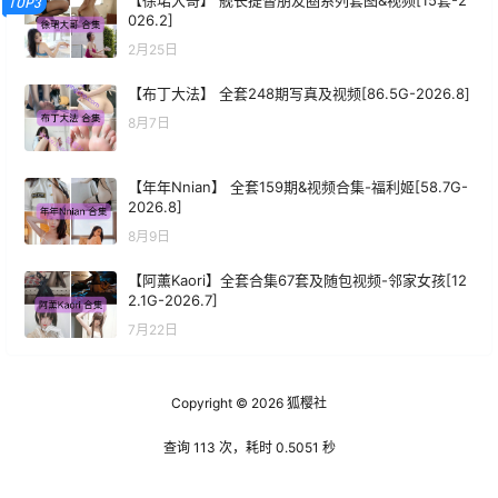
TOP3
026.2]
2月25日
【布丁大法】 全套248期写真及视频[86.5G-2026.8]
8月7日
【年年Nnian】 全套159期&视频合集-福利姬[58.7G-
2026.8]
8月9日
【阿薰Kaori】全套合集67套及随包视频-邻家女孩[12
2.1G-2026.7]
7月22日
Copyright © 2026
狐樱社
查询 113 次，耗时 0.5051 秒