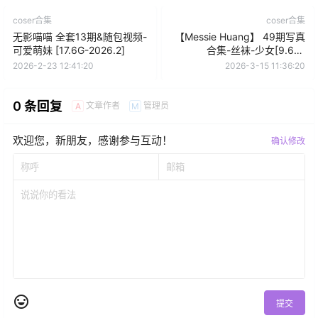
coser合集
coser合集
无影喵喵 全套13期&随包视频-
【Messie Huang】 49期写真
可爱萌妹 [17.6G-2026.2]
合集-丝袜-少女[9.6G-
2026.3]
2026-2-23 12:41:20
2026-3-15 11:36:20
0 条回复
文章作者
管理员
A
M
欢迎您，新朋友，感谢参与互动！
确认修改
提交