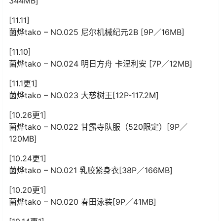
344MB]
[11.11]
菌烨tako – NO.025 尼尔机械纪元2B [9P／16MB]
[11.10]
菌烨tako – NO.024 明日方舟 卡涅利安 [7P／12MB]
[11.1更1]
菌烨tako – NO.023 大慈树王[12P-117.2M]
[10.26更1]
菌烨tako – NO.022 甘露寺队服（520限定）[9P／
120MB]
[10.24更1]
菌烨tako – NO.021 乳胶紧身衣[38P／166MB]
[10.20更1]
菌烨tako – NO.020 春田泳装[9P／41MB]