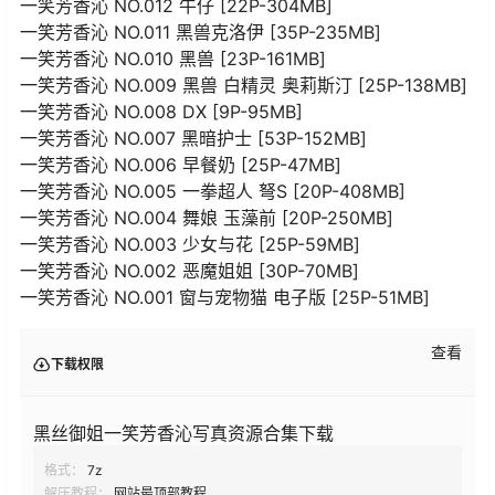
一笑芳香沁 NO.012 牛仔 [22P-304MB]
一笑芳香沁 NO.011 黑兽克洛伊 [35P-235MB]
一笑芳香沁 NO.010 黑兽 [23P-161MB]
一笑芳香沁 NO.009 黑兽 白精灵 奥莉斯汀 [25P-138MB]
一笑芳香沁 NO.008 DX [9P-95MB]
一笑芳香沁 NO.007 黑暗护士 [53P-152MB]
一笑芳香沁 NO.006 早餐奶 [25P-47MB]
一笑芳香沁 NO.005 一拳超人 弩S [20P-408MB]
一笑芳香沁 NO.004 舞娘 玉藻前 [20P-250MB]
一笑芳香沁 NO.003 少女与花 [25P-59MB]
一笑芳香沁 NO.002 恶魔姐姐 [30P-70MB]
一笑芳香沁 NO.001 窗与宠物猫 电子版 [25P-51MB]
查看
下载权限
黑丝御姐一笑芳香沁写真资源合集下载
格式：
7z
解压教程：
网站最顶部教程