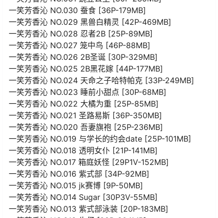
一笑芳香沁 NO.030 蚕食 [36P-179MB]
一笑芳香沁 NO.029 黑兽白精灵 [42P-469MB]
一笑芳香沁 NO.028 忍者2B [25P-89MB]
一笑芳香沁 NO.027 笼中鸟 [46P-88MB]
一笑芳香沁 NO.026 2B圣诞 [30P-329MB]
一笑芳香沁 NO.025 2B黑花嫁 [44P-177MB]
一笑芳香沁 NO.024 天命之子哈特帕克 [33P-249MB]
一笑芳香沁 NO.023 睡前小甜点 [30P-68MB]
一笑芳香沁 NO.022 大橘为重 [25P-85MB]
一笑芳香沁 NO.021 圣路易斯 [36P-350MB]
一笑芳香沁 NO.020 吾妻旗袍 [25P-236MB]
一笑芳香沁 NO.019 与学长的约会date [25P-101MB]
一笑芳香沁 NO.018 透明女仆 [21P-141MB]
一笑芳香沁 NO.017 箱庭妖怪 [29P1V-152MB]
一笑芳香沁 NO.016 紫式部 [34P-92MB]
一笑芳香沁 NO.015 jk赛博 [9P-50MB]
一笑芳香沁 NO.014 Sugar [30P3V-55MB]
一笑芳香沁 NO.013 紫式部泳装 [20P-183MB]