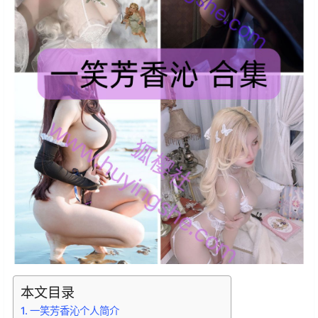
本文目录
一笑芳香沁个人简介