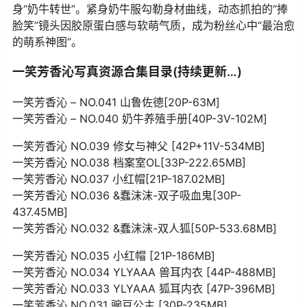
身“奶牛转世”。紧身奶牛服勾勒身材曲线，动态抓拍的“捧
脸笑”镜头因胶原蛋白感与软萌气质，成为粉丝心中“最治愈
的萌系神图”。
一笑芳香沁写真资源合集目录(持续更新…)
一笑芳香沁 – NO.041 山鲁佐德[20P-63M]
一笑芳香沁 – NO.040 奶牛养殖手册[40P-3V-102M]
一笑芳香沁 NO.039 修女与神父 [42P+11V-534MB]
一笑芳香沁 NO.038 档案室OL[33P-222.65MB]
一笑芳香沁 NO.037 小红帽[21P-187.02MB]
一笑芳香沁 NO.036 &蠢沫沫-双子吸血鬼[30P-
437.45MB]
一笑芳香沁 NO.032 &蠢沫沫-双人狐[50P-533.68MB]
一笑芳香沁 NO.035 小红帽 [21P-186MB]
一笑芳香沁 NO.034 YLYAAA 兽耳内衣 [44P-488MB]
一笑芳香沁 NO.033 YLYAAA 狐耳内衣 [47P-396MB]
一笑芳香沁 NO.031 豌豆公主 [30P-235MB]