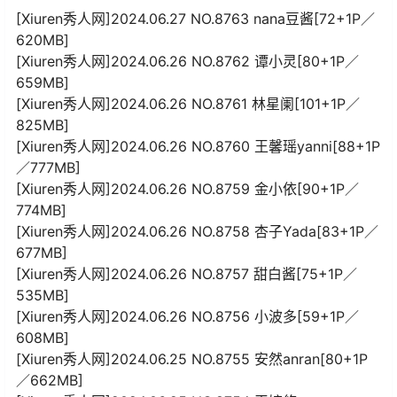
[Xiuren秀人网]2024.06.27 NO.8763 nana豆酱[72+1P／
620MB]
[Xiuren秀人网]2024.06.26 NO.8762 谭小灵[80+1P／
659MB]
[Xiuren秀人网]2024.06.26 NO.8761 林星阑[101+1P／
825MB]
[Xiuren秀人网]2024.06.26 NO.8760 王馨瑶yanni[88+1P
／777MB]
[Xiuren秀人网]2024.06.26 NO.8759 金小依[90+1P／
774MB]
[Xiuren秀人网]2024.06.26 NO.8758 杏子Yada[83+1P／
677MB]
[Xiuren秀人网]2024.06.26 NO.8757 甜白酱[75+1P／
535MB]
[Xiuren秀人网]2024.06.26 NO.8756 小波多[59+1P／
608MB]
[Xiuren秀人网]2024.06.25 NO.8755 安然anran[80+1P
／662MB]