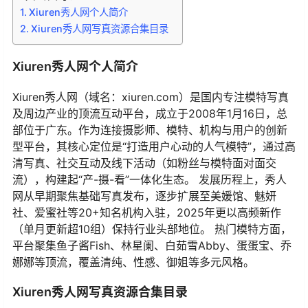
Xiuren秀人网个人简介
Xiuren秀人网写真资源合集目录
Xiuren秀人网个人简介
Xiuren秀人网（域名：xiuren.com）是国内专注模特写真
及周边产业的顶流互动平台，成立于2008年1月16日，总
部位于广东。作为连接摄影师、模特、机构与用户的创新
型平台，其核心定位是“打造用户心动的人气模特”，通过高
清写真、社交互动及线下活动（如粉丝与模特面对面交
流），构建起“产-摄-看”一体化生态。 发展历程上，秀人
网从早期聚焦基础写真发布，逐步扩展至美媛馆、魅妍
社、爱蜜社等20+知名机构入驻，2025年更以高频新作
（单月更新超10组）保持行业头部地位。 热门模特方面，
平台聚集鱼子酱Fish、林星阑、白茹雪Abby、蛋蛋宝、乔
娜娜等顶流，覆盖清纯、性感、御姐等多元风格。
Xiuren秀人网写真资源合集目录