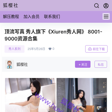
狐樱社
解压教程
加入会员
联系我们
顶流写真 秀人旗下《Xiuren秀人网》 8001-
9000资源合集
0
秀人系列
25年5月26日
前往下载
狐樱社
关注
私信