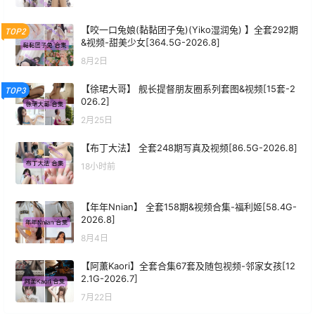
【咬一口兔娘(黏黏团子兔)(Yiko湿润兔) 】全套292期
TOP2
&视频-甜美少女[364.5G-2026.8]
8月2日
【徐珺大哥】 舰长提督朋友圈系列套图&视频[15套-2
TOP3
026.2]
2月25日
【布丁大法】 全套248期写真及视频[86.5G-2026.8]
18小时前
【年年Nnian】 全套158期&视频合集-福利姬[58.4G-
2026.8]
8月4日
【阿薰Kaori】全套合集67套及随包视频-邻家女孩[12
2.1G-2026.7]
7月22日