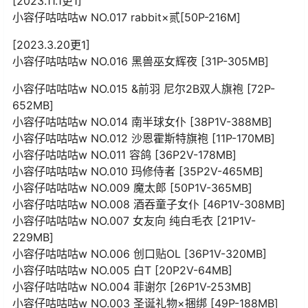
[2023.11.1更1]
小容仔咕咕咕w NO.017 rabbit×贰[50P-216M]
[2023.3.20更1]
小容仔咕咕咕w NO.016 黑兽巫女辉夜 [31P-305MB]
小容仔咕咕咕w NO.015 &前羽 尼尔2B双人旗袍 [72P-
652MB]
小容仔咕咕咕w NO.014 南半球女仆 [38P1V-388MB]
小容仔咕咕咕w NO.012 沙恩霍斯特旗袍 [11P-170MB]
小容仔咕咕咕w NO.011 容鸽 [36P2V-178MB]
小容仔咕咕咕w NO.010 玛修侍者 [35P2V-465MB]
小容仔咕咕咕w NO.009 魔太郎 [50P1V-365MB]
小容仔咕咕咕w NO.008 酒吞童子女仆 [46P1V-308MB]
小容仔咕咕咕w NO.007 女友向 纯白毛衣 [21P1V-
229MB]
小容仔咕咕咕w NO.006 创口贴OL [36P1V-320MB]
小容仔咕咕咕w NO.005 白T [20P2V-64MB]
小容仔咕咕咕w NO.004 菲谢尔 [26P1V-253MB]
小容仔咕咕咕w NO.003 圣诞礼物×捆绑 [49P-188MB]