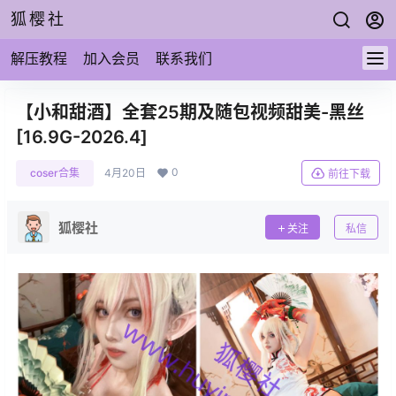
狐樱社
解压教程
加入会员
联系我们
【小和甜酒】全套25期及随包视频甜美-黑丝
[16.9G-2026.4]
0
coser合集
4月20日
前往下载
狐樱社
关注
私信