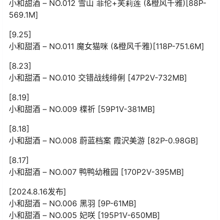
小和甜酒 – NO.012 雪山 菲伦+芙莉莲 (&橙风千雅)[88P-
569.1M]
[9.25]
小和甜酒 – NO.011 魔女猫咪 (&橙风千雅)[118P-751.6M]
[8.23]
小和甜酒 – NO.010 交错战线绯俐 [47P2V-732MB]
[8.19]
小和甜酒 – NO.009 楪祈 [59P1V-381MB]
[8.18]
小和甜酒 – NO.008 蔚蓝档案 霞沢美游 [82P-0.98GB]
[8.17]
小和甜酒 – NO.007 鸭鸭幼稚园 [170P2V-395MB]
[2024.8.16发布]
小和甜酒 – NO.006 黑羽 [9P-61MB]
小和甜酒 – NO.005 妃咲 [195P1V-650MB]