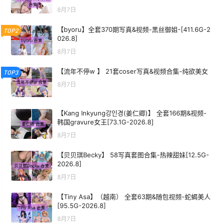
8月7日
【byoru】全套370期写真&视频-黑丝御姐-[411.6G-2
TOP2
026.8]
8月7日
【流年不停w 】 21套coser写真&视频合集-纯欲美女
TOP3
8月7日
【Kang Inkyung강인경(姜仁卿)】 全套166期&视频-
韩国gravure女王[73.1G-2026.8]
8月7日
【贝贝琪Becky】 58写真套图合集-热辣甜妹[12.5G-
2026.8]
8月7日
【Tiny Asa】（越南） 全套63期&随包视频-蛇蝎美人
[95.5G-2026.8]
8月7日