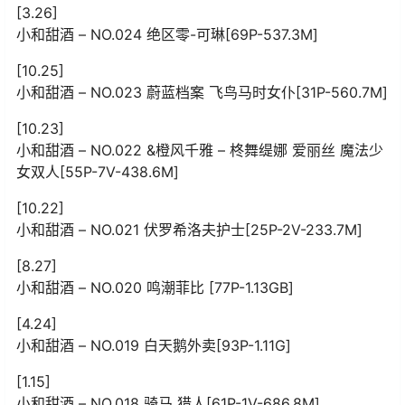
[3.26]
小和甜酒 – NO.024 绝区零-可琳[69P-537.3M]
[10.25]
小和甜酒 – NO.023 蔚蓝档案 飞鸟马时女仆[31P-560.7M]
[10.23]
小和甜酒 – NO.022 &橙风千雅 – 柊舞缇娜 爱丽丝 魔法少
女双人[55P-7V-438.6M]
[10.22]
小和甜酒 – NO.021 伏罗希洛夫护士[25P-2V-233.7M]
[8.27]
小和甜酒 – NO.020 鸣潮菲比 [77P-1.13GB]
[4.24]
小和甜酒 – NO.019 白天鹅外卖[93P-1.11G]
[1.15]
小和甜酒 – NO.018 骑马 猎人[61P-1V-686.8M]