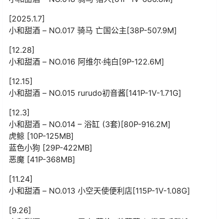
[2025.1.7]
小和甜酒 – NO.017 骑马 亡国公主[38P-507.9M]
[12.28]
小和甜酒 – NO.016 阿维尔·纯白[9P-122.6M]
[12.15]
小和甜酒 – NO.015 rurudo初音酱[141P-1V-1.71G]
[12.3]
小和甜酒 – NO.014 – 浴缸 (3套)[80P-916.2M]
虎鲸 [10P-125MB]
蓝色小狗 [29P-422MB]
恶魔 [41P-368MB]
[11.24]
小和甜酒 – NO.013 小空天使便利店[115P-1V-1.08G]
[9.26]