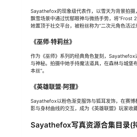
Sayathefox的现象级代表作，以雪天为背
飘雪场景中通过忧郁眼神与微扬手势，将“Fros
她置顶于社交平台，被粉丝称为“二次元角色活过
《巫师·特莉丝》
作为《巫师》系列的经典角色复刻，Sayathe
与神秘。拍摄中她手持魔法道具，在森林与城堡布
本丝”。
《英雄联盟·阿狸》
Sayathefox以粉色渐变服饰与狐耳发饰，在
影与身材曲线的交互，成为《英雄联盟》玩家收藏级
Sayathefox写真资源合集目录