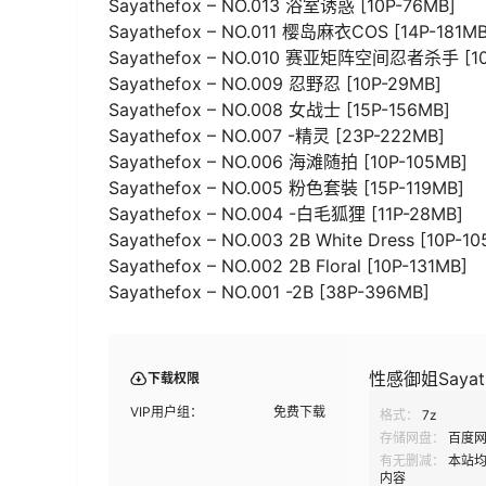
Sayathefox – NO.013 浴室诱惑 [10P-76MB]
Sayathefox – NO.011 樱岛麻衣COS [14P-181MB
Sayathefox – NO.010 赛亚矩阵空间忍者杀手 [10
Sayathefox – NO.009 忍野忍 [10P-29MB]
Sayathefox – NO.008 女战士 [15P-156MB]
Sayathefox – NO.007 -精灵 [23P-222MB]
Sayathefox – NO.006 海滩随拍 [10P-105MB]
Sayathefox – NO.005 粉色套裝 [15P-119MB]
Sayathefox – NO.004 -白毛狐狸 [11P-28MB]
Sayathefox – NO.003 2B White Dress [10P-1
Sayathefox – NO.002 2B Floral [10P-131MB]
Sayathefox – NO.001 -2B [38P-396MB]
性感御姐Saya
下载权限
VIP用户组：
免费下载
格式：
7z
存储网盘：
百度
有无删减：
本站
内容