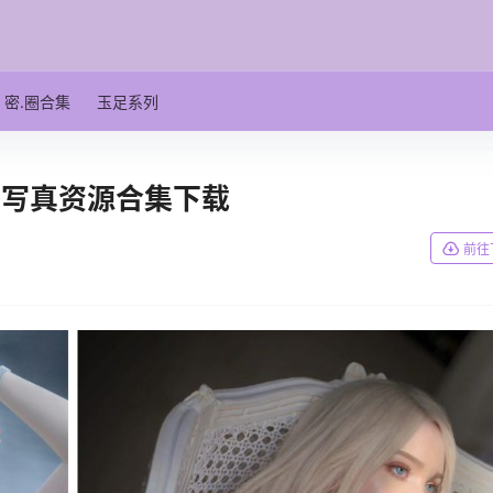
密.圈合集
玉足系列
国）写真资源合集下载
前往