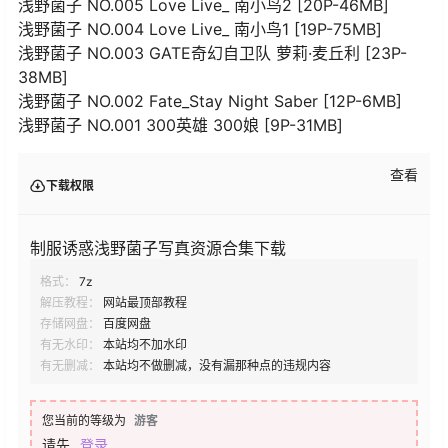
浅野菌子 NO.005 Love Live_ 南小鸟2 [20P-46MB]
浅野菌子 NO.004 Love Live_ 南小鸟1 [19P-75MB]
浅野菌子 NO.003 GATE奇幻自卫队 萝莉·麦丘利 [23P-
38MB]
浅野菌子 NO.002 Fate_Stay Night Saber [12P-6MB]
浅野菌子 NO.001 300英雄 300娘 [9P-31MB]
查看
下载权限
制服诱惑浅野菌子写真资源合集下载
格式：
7z
解压教程：
网站最顶部教程
存储网盘：
百度网盘
有无水印：
本站均不加水印
有无删减：
本站均不做删减，没有漏那种点的违规内容
您当前的等级为
游客
请先
登录