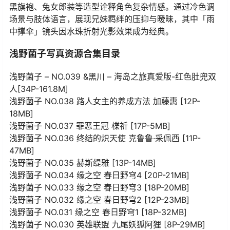
黑旗袍、兔女郎装等造型诠释角色复杂情感。通过冷色调
场景与肢体语言，展现兄妹羁绊的压抑与暧昧，其中「雨
中撑伞」镜头因水珠折射光影效果成为经典。
浅野菌子写真资源合集目录
浅野菌子 – NO.039 &黑川 – 海岛之旅真爱版-红色肚兜双
人[34P-161.8M]
浅野菌子 NO.038 路人女主的养成方法 加藤惠 [12P-
18MB]
浅野菌子 NO.037 罪恶王冠 楪祈 [17P-5MB]
浅野菌子 NO.036 终结的炽天使 克鲁鲁·采佩西 [11P-
47MB]
浅野菌子 NO.035 赫斯缇雅 [13P-14MB]
浅野菌子 NO.034 缘之空 春日野穹4 [20P-21MB]
浅野菌子 NO.033 缘之空 春日野穹3 [18P-20MB]
浅野菌子 NO.032 缘之空 春日野穹2 [12P-23MB]
浅野菌子 NO.031 缘之空 春日野穹1 [18P-32MB]
浅野菌子 NO.030 英雄联盟 九尾妖狐阿狸 [8P-29MB]