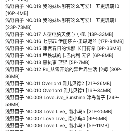
浅野菌子 NO.019 我的妹妹哪有这么可爱！ 五更琉璃10
[16P-4MB]
浅野菌子 NO.018 我的妹妹哪有这么可爱！ 五更琉璃1
[23P-73MB]
浅野菌子 NO.017 人型电脑天使心 小叽 [13P-33MB]
浅野菌子 NO.016 七原罪 伊丽莎白·里昂妮丝 [17P-94MB]
浅野菌子 NO.015 凉宫春日的忧郁 长门有希 [9P-36MB]
浅野菌子 NO.014 甲铁城的卡巴内利 无名 [6P-8MB]
浅野菌子 NO.013 黑执事 蓝猫 [5P-7MB]
浅野菌子 NO.012 Re_从零开始的异世界生活 拉姆 [30P-
36MB]
浅野菌子 NO.011 Overlord 雅儿贝德2 [21P-26MB]
浅野菌子 NO.010 Overlord 雅儿贝德1 [16P-34MB]
浅野菌子 NO.009 LoveLive_Sunshine 津岛善子 [24P-
59MB]
浅野菌子 NO.008 Love Live_ 南小鸟5 [21P-25MB]
浅野菌子 NO.007 Love Live_ 南小鸟4 [9P-5MB]
浅野菌子 NO.006 Love Live_ 南小鸟3 [5P-11MB]