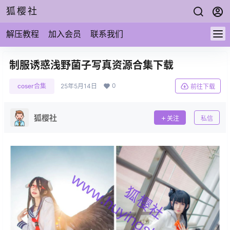
狐樱社
解压教程
加入会员
联系我们
制服诱惑浅野菌子写真资源合集下载
0
coser合集
25年5月14日
前往下载
狐樱社
关注
私信