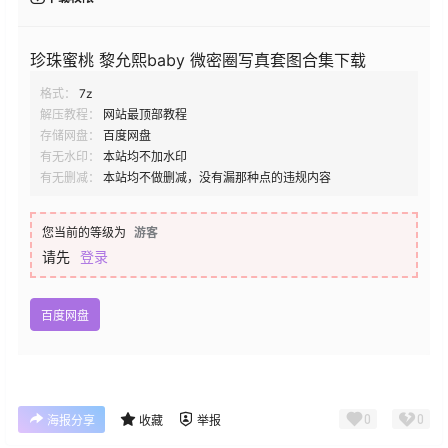
珍珠蜜桃 黎允熙baby 微密圈写真套图合集下载
格式：
7z
解压教程：
网站最顶部教程
存储网盘：
百度网盘
有无水印：
本站均不加水印
有无删减：
本站均不做删减，没有漏那种点的违规内容
您当前的等级为
游客
请先
登录
百度网盘
0
0
海报分享
收藏
举报