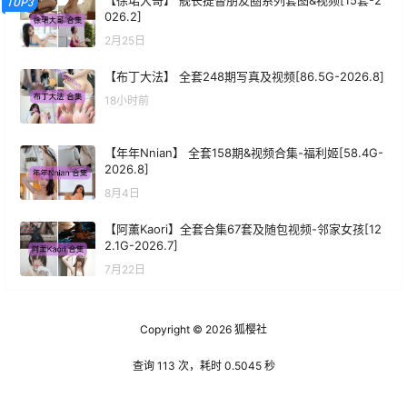
TOP3
026.2]
2月25日
【布丁大法】 全套248期写真及视频[86.5G-2026.8]
18小时前
【年年Nnian】 全套158期&视频合集-福利姬[58.4G-
2026.8]
8月4日
【阿薰Kaori】全套合集67套及随包视频-邻家女孩[12
2.1G-2026.7]
7月22日
Copyright © 2026
狐樱社
查询 113 次，耗时 0.5045 秒