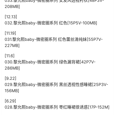
033.黎允熙baby-微密圈系列 女友风透视衬衣[48P3V-
208MB]
[12.13]
032.黎允熙baby-微密圈系列 红色[15P5V-100MB]
[11.19]
031.黎允熙baby-微密圈系列 红色蕾丝清纯妹[55P7V-
227MB]
[11.6]
030.黎允熙baby-微密圈系列 绿色漏背裙[42P7V-
286MB]
[9.22]
029.黎允熙baby-微密圈系列 黑丝透视性感睡裙[25P3V-
156MB]
[6.29]
028.黎允熙baby-微密圈系列 枣红睡裙很诱惑[17P-152M]