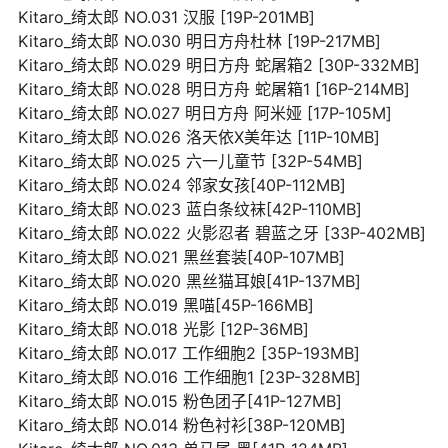
Kitaro_绮太郎 NO.031 汉服 [19P-201MB]
Kitaro_绮太郎 NO.030 明日方舟杜林 [19P-217MB]
Kitaro_绮太郎 NO.029 明日方舟 蛇屠箱2 [30P-332MB]
Kitaro_绮太郎 NO.028 明日方舟 蛇屠箱1 [16P-214MB]
Kitaro_绮太郎 NO.027 明日方舟 阿米娅 [17P-105M]
Kitaro_绮太郎 NO.026 洛天依X美年达 [11P-10MB]
Kitaro_绮太郎 NO.025 六一儿童节 [32P-54MB]
Kitaro_绮太郎 NO.024 邻家女孩[40P-112MB]
Kitaro_绮太郎 NO.023 蓝白条纹袜[42P-110MB]
Kitaro_绮太郎 NO.022 火影忍者 碧蓝之牙 [33P-402MB]
Kitaro_绮太郎 NO.021 黑丝套装[40P-107MB]
Kitaro_绮太郎 NO.020 黑丝猫耳娘[41P-137MB]
Kitaro_绮太郎 NO.019 黑喵[45P-166MB]
Kitaro_绮太郎 NO.018 光影 [12P-36MB]
Kitaro_绮太郎 NO.017 工作细胞2 [35P-193MB]
Kitaro_绮太郎 NO.016 工作细胞1 [23P-328MB]
Kitaro_绮太郎 NO.015 粉色团子[41P-127MB]
Kitaro_绮太郎 NO.014 粉色衬衫[38P-120MB]