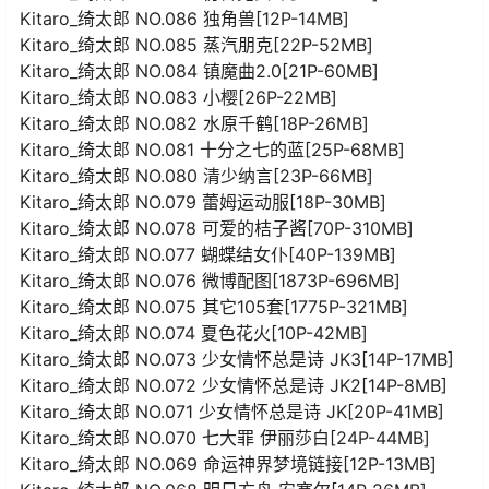
Kitaro_绮太郎 NO.086 独角兽[12P-14MB]
Kitaro_绮太郎 NO.085 蒸汽朋克[22P-52MB]
Kitaro_绮太郎 NO.084 镇魔曲2.0[21P-60MB]
Kitaro_绮太郎 NO.083 小樱[26P-22MB]
Kitaro_绮太郎 NO.082 水原千鹤[18P-26MB]
Kitaro_绮太郎 NO.081 十分之七的蓝[25P-68MB]
Kitaro_绮太郎 NO.080 清少纳言[23P-66MB]
Kitaro_绮太郎 NO.079 蕾姆运动服[18P-30MB]
Kitaro_绮太郎 NO.078 可爱的桔子酱[70P-310MB]
Kitaro_绮太郎 NO.077 蝴蝶结女仆[40P-139MB]
Kitaro_绮太郎 NO.076 微博配图[1873P-696MB]
Kitaro_绮太郎 NO.075 其它105套[1775P-321MB]
Kitaro_绮太郎 NO.074 夏色花火[10P-42MB]
Kitaro_绮太郎 NO.073 少女情怀总是诗 JK3[14P-17MB]
Kitaro_绮太郎 NO.072 少女情怀总是诗 JK2[14P-8MB]
Kitaro_绮太郎 NO.071 少女情怀总是诗 JK[20P-41MB]
Kitaro_绮太郎 NO.070 七大罪 伊丽莎白[24P-44MB]
Kitaro_绮太郎 NO.069 命运神界梦境链接[12P-13MB]