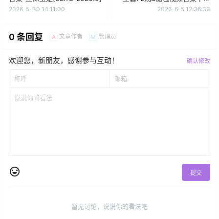
黑丝御姐
2026-5-30 14:11:00
2026-6-5 12:36:33
0 条回复
文章作者
管理员
A
M
欢迎您，新朋友，感谢参与互动！
确认修改
提交
暂无讨论，说说你的看法吧