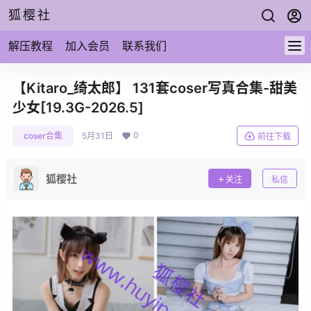
狐樱社
解压教程
加入会员
联系我们
【Kitaro_绮太郎】 131套coser写真合集-甜美
少女[19.3G-2026.5]
0
coser合集
5月31日
前往下载
狐樱社
关注
私信