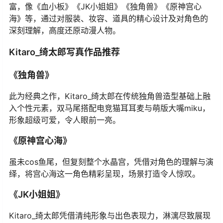
富，像《血小板》《JK小姐姐》《独角兽》《原神宫心
海》等，通过对服装、妆容、道具的精心设计及对角色的
深刻理解，高度还原动漫人物。
Kitaro_绮太郎写真作品推荐
《独角兽》
此为经典之作，Kitaro_绮太郎在传统独角兽造型基础上融
入个性元素，双马尾搭配电竞猫耳耳麦与萌版大嘴miku，
形象超级可爱，令人眼前一亮。
《原神宫心海》
虽未cos鱼尾，但复刻整个水晶宫，凭借对角色的理解与演
绎，将宫心海这一角色精彩呈现，场景打造令人惊叹。
《JK小姐姐》
Kitaro_绮太郎凭借清纯形象与出色表现力，淋漓尽致展现