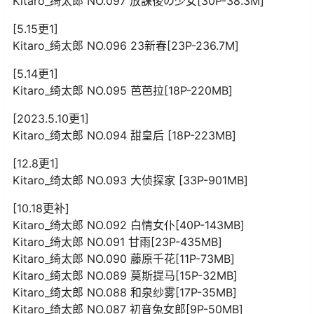
Kitaro_绮太郎 NO.097 放課後の少女[30P-38.3M]
[5.15更1]
Kitaro_绮太郎 NO.096 23新春[23P-236.7M]
[5.14更1]
Kitaro_绮太郎 NO.095 芭芭拉[18P-220MB]
[2023.5.10更1]
Kitaro_绮太郎 NO.094 甜皇后 [18P-223MB]
[12.8更1]
Kitaro_绮太郎 NO.093 大侦探家 [33P-901MB]
[10.18更补]
Kitaro_绮太郎 NO.092 白情女仆[40P-143MB]
Kitaro_绮太郎 NO.091 甘雨[23P-435MB]
Kitaro_绮太郎 NO.090 藤原千花[11P-73MB]
Kitaro_绮太郎 NO.089 莫斯提马[15P-32MB]
Kitaro_绮太郎 NO.088 和泉纱雾[17P-35MB]
Kitaro_绮太郎 NO.087 初音兔女郎[9P-50MB]