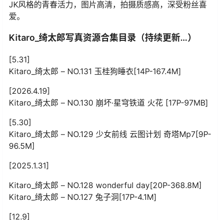
JK风格的青春活力，图片高清，拍摄质感高，深受粉丝喜
爱。
Kitaro_绮太郎写真资源合集目录（持续更新…）
[5.31]
Kitaro_绮太郎 – NO.131 玉桂狗睡衣[14P-167.4M]
[2026.4.19]
Kitaro_绮太郎 – NO.130 崩坏·星穹铁道 火花 [17P-97MB]
[5.30]
Kitaro_绮太郎 – NO.129 少女前线 云图计划 奇塔Mp7[9P-
96.5M]
[2025.1.31]
Kitaro_绮太郎 – NO.128 wonderful day[20P-368.8M]
Kitaro_绮太郎 – NO.127 兔子洞[17P-4.1M]
[12.9]