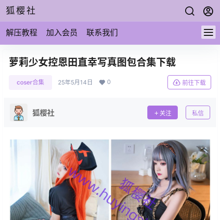
狐樱社
解压教程
加入会员
联系我们
萝莉少女控恩田直幸写真图包合集下载
0
coser合集
25年5月14日
前往下载
狐樱社
关注
私信