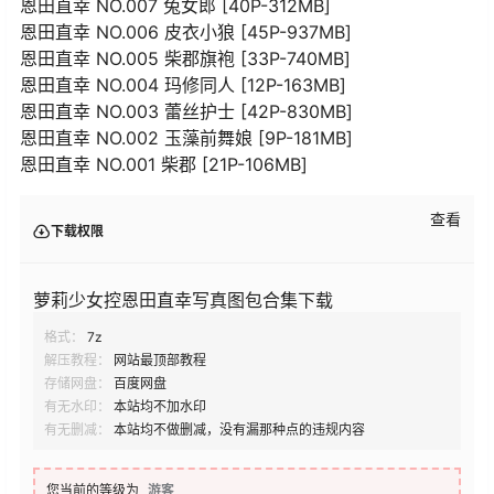
恩田直幸 NO.007 兔女郎 [40P-312MB]
恩田直幸 NO.006 皮衣小狼 [45P-937MB]
恩田直幸 NO.005 柴郡旗袍 [33P-740MB]
恩田直幸 NO.004 玛修同人 [12P-163MB]
恩田直幸 NO.003 蕾丝护士 [42P-830MB]
恩田直幸 NO.002 玉藻前舞娘 [9P-181MB]
恩田直幸 NO.001 柴郡 [21P-106MB]
查看
下载权限
萝莉少女控恩田直幸写真图包合集下载
格式：
7z
解压教程：
网站最顶部教程
存储网盘：
百度网盘
有无水印：
本站均不加水印
有无删减：
本站均不做删减，没有漏那种点的违规内容
您当前的等级为
游客