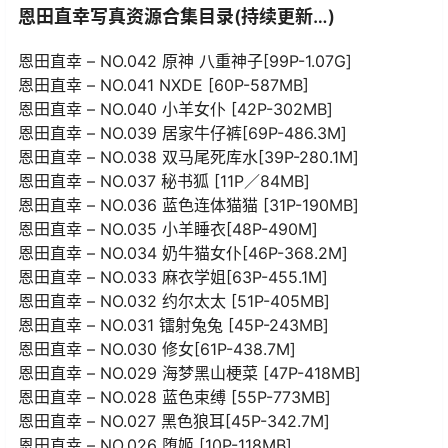
恩田直幸写真资源合集目录(持续更新…)
恩田直幸 – NO.042 原神 八重神子[99P-1.07G]
恩田直幸 – NO.041 NXDE [60P-587MB]
恩田直幸 – NO.040 小羊女仆 [42P-302MB]
恩田直幸 – NO.039 居家牛仔裤[69P-486.3M]
恩田直幸 – NO.038 双马尾死库水[39P-280.1M]
恩田直幸 – NO.037 秘书狐 [11P／84MB]
恩田直幸 – NO.036 蓝色连体猫猫 [31P-190MB]
恩田直幸 – NO.035 小羊睡衣[48P-490M]
恩田直幸 – NO.034 奶牛猫女仆[46P-368.2M]
恩田直幸 – NO.033 麻衣学姐[63P-455.1M]
恩田直幸 – NO.032 约尔太太 [51P-405MB]
恩田直幸 – NO.031 镭射兔兔 [45P-243MB]
恩田直幸 – NO.030 修女[61P-438.7M]
恩田直幸 – NO.029 海梦黑山梗菜 [47P-418MB]
恩田直幸 – NO.028 蓝色束缚 [55P-773MB]
恩田直幸 – NO.027 黑色狼耳[45P-342.7M]
恩田直幸 – NO.026 堕姬 [10P-118MB]