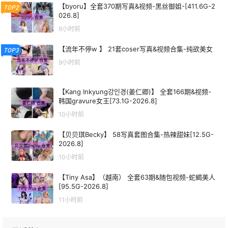
【byoru】全套370期写真&视频-黑丝御姐-[411.6G-2
TOP2
026.8]
6小时前
【流年不停w 】 21套coser写真&视频合集-纯欲美女
TOP3
9小时前
【Kang Inkyung강인경(姜仁卿)】 全套166期&视频-
韩国gravure女王[73.1G-2026.8]
10小时前
【贝贝琪Becky】 58写真套图合集-热辣甜妹[12.5G-
2026.8]
10小时前
【Tiny Asa】（越南） 全套63期&随包视频-蛇蝎美人
[95.5G-2026.8]
11小时前