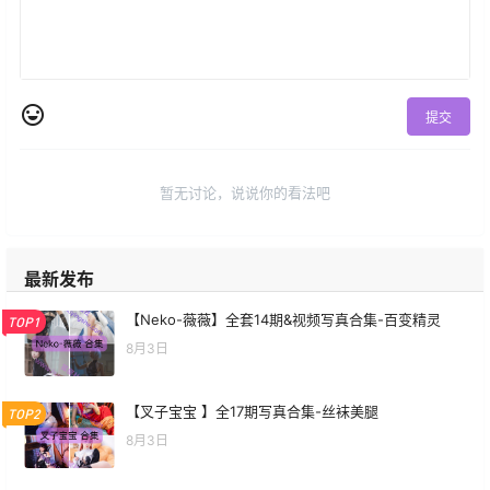
提交
暂无讨论，说说你的看法吧
最新发布
【Neko-薇薇】全套14期&视频写真合集-百变精灵
TOP1
8月3日
【叉子宝宝 】全17期写真合集-丝袜美腿
TOP2
8月3日