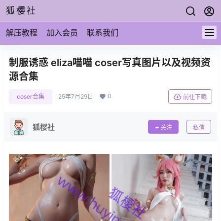
狐樱社
解压教程
加入会员
联系我们
制服诱惑 eliza喵喵 coser写真图片以及视频资
源合集
0
coser合集
25年7月29日
前往下载
狐樱社
关注
私信