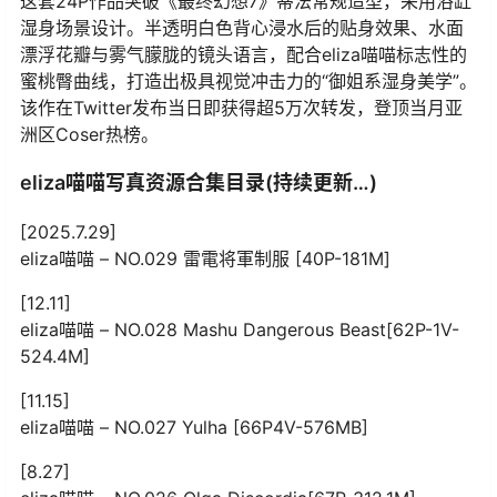
这套24P作品突破《最终幻想7》蒂法常规造型，采用浴缸
湿身场景设计。半透明白色背心浸水后的贴身效果、水面
漂浮花瓣与雾气朦胧的镜头语言，配合eliza喵喵标志性的
蜜桃臀曲线，打造出极具视觉冲击力的“御姐系湿身美学”。
该作在Twitter发布当日即获得超5万次转发，登顶当月亚
洲区Coser热榜。
eliza喵喵写真资源合集目录(持续更新…)
[2025.7.29]
eliza喵喵 – NO.029 雷電将軍制服 [40P-181M]
[12.11]
eliza喵喵 – NO.028 Mashu Dangerous Beast[62P-1V-
524.4M]
[11.15]
eliza喵喵 – NO.027 Yulha [66P4V-576MB]
[8.27]