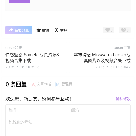
0
0
海报分享
收藏
举报
coser合集
coser合集
性感魅惑 Sameki 写真资源&
丝袜诱惑 MisswarmJ coser写
视频合集下载
真图片以及视频合集下载
2025-7-26 21:25:13
2025-7-31 12:30:42
0 条回复
文章作者
管理员
A
M
欢迎您，新朋友，感谢参与互动！
确认修改