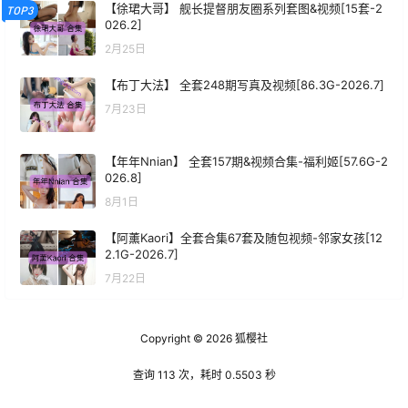
【徐珺大哥】 舰长提督朋友圈系列套图&视频[15套-2
TOP3
026.2]
2月25日
【布丁大法】 全套248期写真及视频[86.3G-2026.7]
7月23日
【年年Nnian】 全套157期&视频合集-福利姬[57.6G-2
026.8]
8月1日
【阿薰Kaori】全套合集67套及随包视频-邻家女孩[12
2.1G-2026.7]
7月22日
Copyright © 2026
狐樱社
查询 113 次，耗时 0.5503 秒