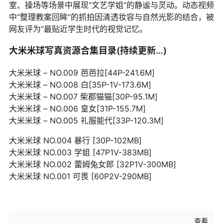
室、操场等场景中展现“文艺学姐”的静谧与灵动。动态视频
中“整理教案回眸”的抓拍因清透妆容与自然光影的结合，被
网友评为“最贴近学生时代的视觉记忆。
大米米球写真资源合集目录(持续更新…)
大米米球 – NO.009 芭芭拉[44P-241.6M]
大米米球 – NO.008 白[35P-1V-173.6M]
大米米球 – NO.007 柴郡猫猫[30P-95.1M]
大米米球 – NO.006 皇女[31P-155.7M]
大米米球 – NO.005 礼服能代[33P-120.3M]
大米米球 NO.004 暴行 [30P-102MB]
大米米球 NO.003 学姐 [47P1V-383MB]
大米米球 NO.002 蕾姆兔女郎 [32P1V-300MB]
大米米球 NO.001 可畏 [60P2V-290MB]
查看