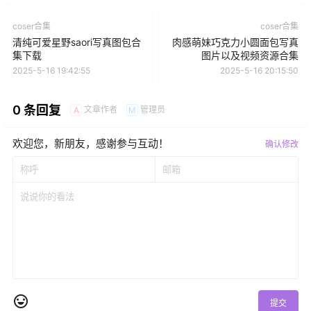
coser合集
coser合集
清纯可爱星野saori写真图包合
肉感萌妹巧克力小圆面包写真
集下载
图片以及视频资源合集
2025-5-16 19:42:55
2025-5-16 20:15:50
0 条回复
文章作者
管理员
A
M
欢迎您，新朋友，感谢参与互动！
确认修改
提交