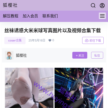
狐樱社
解压教程
加入会员
联系我们
丝袜诱惑大米米球写真图片以及视频合集下载
0
coser合集
25年5月16日
前往下载
狐樱社
关注
私信