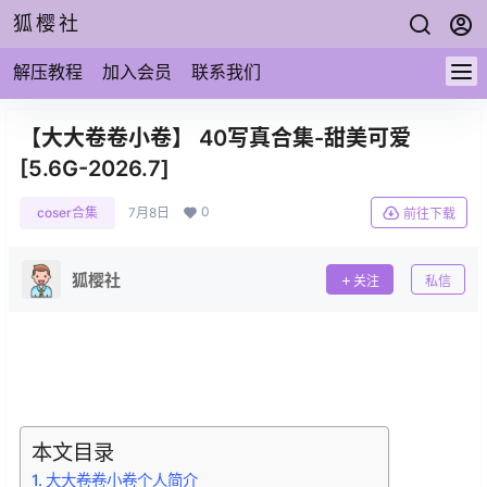
狐樱社
解压教程
加入会员
联系我们
【大大卷卷小卷】 40写真合集-甜美可爱
[5.6G-2026.7]
0
coser合集
7月8日
前往下载
狐樱社
关注
私信
本文目录
大大卷卷小卷个人简介