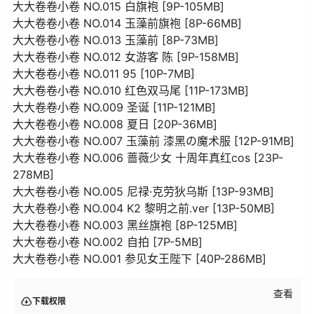
大大卷卷小卷 NO.015 白旗袍 [9P-105MB]
大大卷卷小卷 NO.014 玉藻前旗袍 [8P-66MB]
大大卷卷小卷 NO.013 玉藻前 [8P-73MB]
大大卷卷小卷 NO.012 女游客 陈 [9P-158MB]
大大卷卷小卷 NO.011 95 [10P-7MB]
大大卷卷小卷 NO.010 红色双马尾 [11P-173MB]
大大卷卷小卷 NO.009 圣诞 [11P-121MB]
大大卷卷小卷 NO.008 夏日 [20P-36MB]
大大卷卷小卷 NO.007 玉藻前 漆黑の魔术服 [12P-91MB]
大大卷卷小卷 NO.006 蔷薇少女 十周年真红cos [23P-
278MB]
大大卷卷小卷 NO.005 尼禄·克劳狄乌斯 [13P-93MB]
大大卷卷小卷 NO.004 K2 黎明之前.ver [13P-50MB]
大大卷卷小卷 NO.003 黑丝旗袍 [8P-125MB]
大大卷卷小卷 NO.002 自拍 [7P-5MB]
大大卷卷小卷 NO.001 参见女王陛下 [40P-286MB]
查看
下载权限