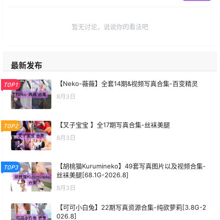
暂无讨论，说说你的看法吧
最新发布
【Neko-薇薇】全套14期&视频写真合集-百变精灵
TOP1
8月3日
【叉子宝宝 】全17期写真合集-丝袜美腿
TOP2
8月3日
【胡桃猫Kurumineko】49套写真图片以及视频合集-
TOP3
丝袜美腿[68.1G-2026.8]
8月3日
【可可小白兔】22期写真资源合集-纯欲萝莉[3.8G-2
026.8]