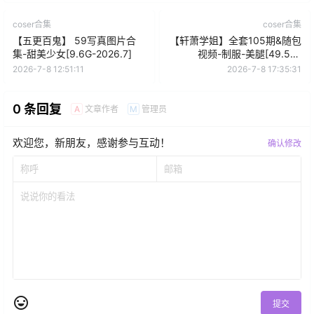
coser合集
coser合集
【五更百鬼】 59写真图片合
【轩萧学姐】全套105期&随包
集-甜美少女[9.6G-2026.7]
视频-制服-美腿[49.5G-
2026.7]
2026-7-8 12:51:11
2026-7-8 17:35:31
0 条回复
文章作者
管理员
A
M
欢迎您，新朋友，感谢参与互动！
确认修改
提交