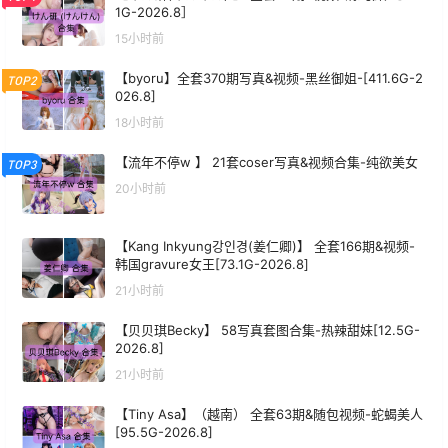
1G-2026.8］
15小时前
【byoru】全套370期写真&视频-黑丝御姐-[411.6G-2
TOP2
026.8]
18小时前
【流年不停w 】 21套coser写真&视频合集-纯欲美女
TOP3
20小时前
【Kang Inkyung강인경(姜仁卿)】 全套166期&视频-
韩国gravure女王[73.1G-2026.8]
21小时前
【贝贝琪Becky】 58写真套图合集-热辣甜妹[12.5G-
2026.8]
21小时前
【Tiny Asa】（越南） 全套63期&随包视频-蛇蝎美人
[95.5G-2026.8]