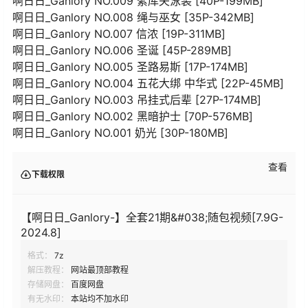
啊日日_Ganlory NO.009 絮库夫泳装 [40P-199MB]
啊日日_Ganlory NO.008 绳与巫女 [35P-342MB]
啊日日_Ganlory NO.007 信浓 [19P-311MB]
啊日日_Ganlory NO.006 圣诞 [45P-289MB]
啊日日_Ganlory NO.005 圣路易斯 [17P-174MB]
啊日日_Ganlory NO.004 五花大绑 中华式 [22P-45MB]
啊日日_Ganlory NO.003 吊挂式后辈 [27P-174MB]
啊日日_Ganlory NO.002 黑暗护士 [70P-576MB]
啊日日_Ganlory NO.001 奶光 [30P-180MB]
查看
下载权限
【啊日日_Ganlory-】全套21期&#038;随包视频[7.9G-
2024.8]
格式：
7z
解压教程：
网站最顶部教程
存储网盘：
百度网盘
有无水印：
本站均不加水印