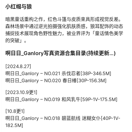
小红帽与狼
暗黑童话重构之作，红色斗篷与皮质束具形成视觉反差。
森林场景中通过逆光拍摄强化肌肤质感，狼耳配饰的动态
捕捉技术展现角色野性魅力，被业界评为「童话情色美学
的突破」。
啊日日_Ganlory写真资源合集目录(持续更新…)
[2024.8.27]
啊日日_Ganlory – NO.021 杀伐忍者[38P-346.5M]
啊日日_Ganlory – NO.020 春日椿[30P-156.3M]
[2023.10.9更1]
啊日日_Ganlory – NO.019 和风乳牛[59P-1V-175.5M]
[10.8更1]
啊日日_Ganlory – NO.018 碧蓝航线 迷糊女仆[40P-1V-
182.5M]